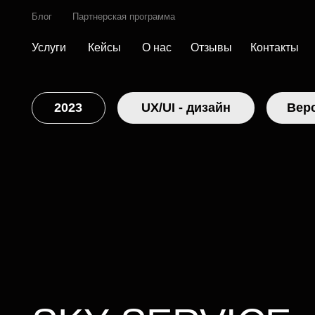
Блог
Партнерская программа
Услуги
Кейсы
О нас
Отзывы
Контакты
Услуги
Кейсы
О нас
Отзывы
Контакты
2023
UX/UI - дизайн
Верстка н
SKY SERVICE