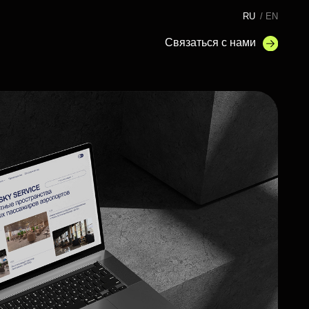
RU
/ EN
Связаться с нами