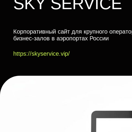
Корпоративный сайт для крупного оператора
бизнес-залов в аэропортах России
https://skyservice.vip/