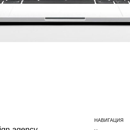
НАВИГАЦИЯ
agency
Услуги
Кейсы
О нас
Отзывы
Контакты
Блог
Партнерская программа