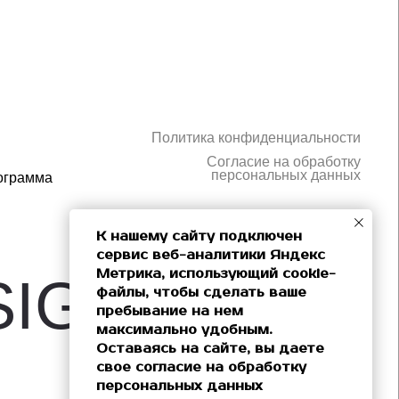
N
© MDAgency, 2025
AGENCY.
К нашему сайту подключен
сервис веб-аналитики Яндекс
Рассчитать стоимость
Метрика, использующий cookie-
файлы, чтобы сделать ваше
пребывание на нем
максимально удобным.
Оставаясь на сайте, вы даете
свое согласие на обработку
персональных данных