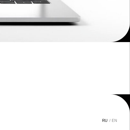
RU
/ EN
Политика конфиденциальности
Согласие на обработку
персональных данных