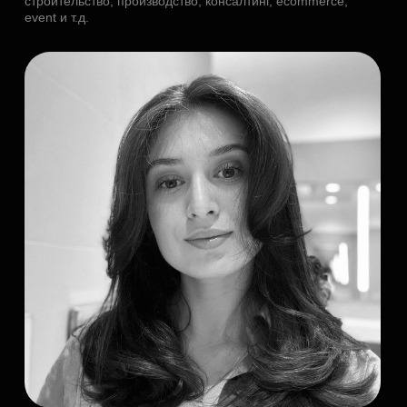
обсуждения вашей задачи
+7
Нажимая кнопку «Отправить»,
Вы подтверждаете, что ознакомились и
согласны
с
Политикой обработки
персональных данных
Отправить