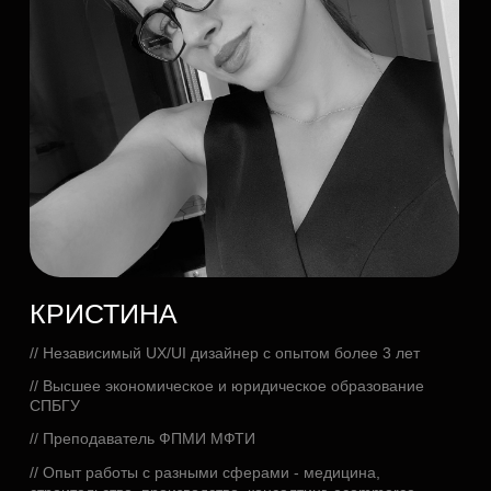
АННА
// UX/UI дизайнер с опытом более 2 лет
// Высшее экономическое образование СПБГУ
// Опыт работы в крупном маркетинговом агентстве и
развивающемся стартапе
// Реализация проектов из разных отраслей,
работа с зарубежными проектами
Заполните форму,
и мы свяжемся с вами для