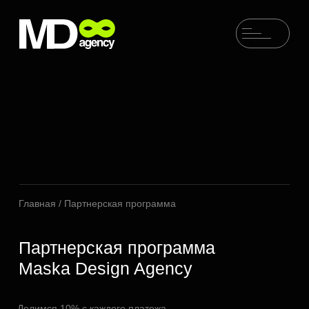
Главная
/ Партнерская программа
Партнерская программа
Maska Design Agency
Делимся 10% с каждого платежа
на протяжении всего цикла
сотрудничества с клиентом.