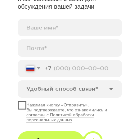
Кейсы
О нас
Отзывы
Контакты
Блог
Партнерская программа
Политика конфиденциальности
Согласие на обработку персональных
данных
MASKA
DESIGN
AGENCY.
© MDAgency, 2025